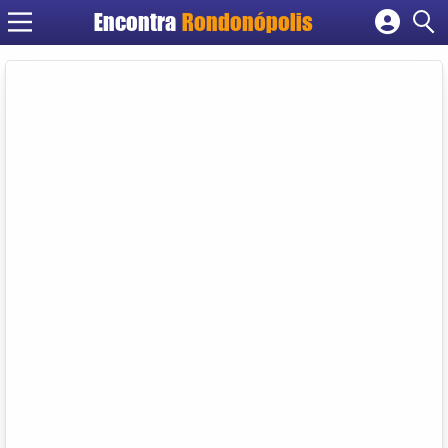
Encontra
Rondonópolis
Cadastrar empresa
Fazer login
Criar conta