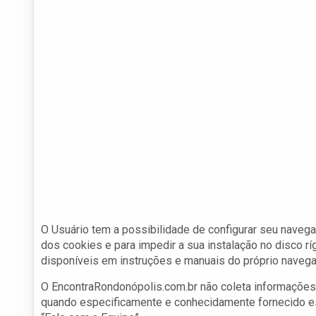
O Usuário tem a possibilidade de configurar seu navega
dos cookies e para impedir a sua instalação no disco rí
disponíveis em instruções e manuais do próprio navega
O EncontraRondonópolis.com.br não coleta informações I
quando especificamente e conhecidamente fornecido es