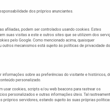
responsabilidade dos próprios anunciantes.
sas afiliadas, podem ser controlados usando cookies. Estes
m suas visitas a este e outros sites que se utilizem dos servi
ookies pelo Google. Como mencionado acima, quaisquer
u outros mecanismos está sujeito às políticas de privacidade d
 informações sobre as preferências do visitante e históricos, d
 conteúdo personalizado.
m usar cookies, scripts e/ou web beacons para rastrear os
ncios personalizados e outras informações úteis. Tal rastreamen
s próprios servidores, estando sujeito às suas próprias política