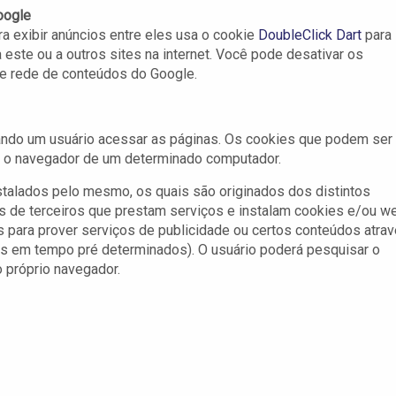
oogle
a exibir anúncios entre eles usa o cookie
DoubleClick Dart
para
 este ou a outros sites na internet. Você pode desativar os
e rede de conteúdos do Google.
uando um usuário acessar as páginas. Os cookies que podem ser
m o navegador de um determinado computador.
stalados pelo mesmo, os quais são originados dos distintos
es de terceiros que prestam serviços e instalam cookies e/ou w
para prover serviços de publicidade ou certos conteúdos atra
dos em tempo pré determinados). O usuário poderá pesquisar o
 próprio navegador.