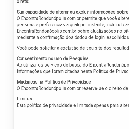
direta;
Sua capacidade de alterar ou excluir informações sobr
O EncontraRondonópolis.com.br permite que você alter
pessoas e preferências a qualquer instante, incluindo 
EncontraRondonópolis.com.br sobre atualizações no site
mediante a confirmação dos dados de login, escolhidos 
Você pode solicitar a exclusão de seu site dos resulta
Consentimento no uso da Pesquisa
Ao utilizar os serviços de busca do EncontraRondonópol
informações que foram citadas nesta Política de Priv
Mudanças na Política de Privacidade
O EncontraRondonópolis.com.br reserva-se o direito de
Limites
Esta política de privacidade é limitada apenas para sit