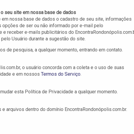
e o seu site em nossa base de dados
e em nossa base de dados o cadastro de seu site, informações
as opções de ser ou não informado por e-mail pelo
 e receber e-mails publicitários do EncontraRondonópolis.com.b
pelo Usuário durante a sugestão do site.
dos de pesquisa, a qualquer momento, entrando em contato.
is.com.br, o usuário concorda com a coleta e o uso de suas
acidade e em nossos
Termos do Serviço
.
 mudar esta Política de Privacidade a qualquer momento.
es e arquivos dentro do domínio EncontraRondonópolis.com.br.