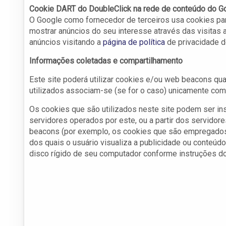
Cookie DART do DoubleClick na rede de conteúdo do G
O Google como fornecedor de terceiros usa cookies par
mostrar anúncios do seu interesse através das visitas a
anúncios visitando a
página de política
de privacidade d
Informações coletadas e compartilhamento
Este site poderá utilizar cookies e/ou web beacons q
utilizados associam-se (se for o caso) unicamente co
Os cookies que são utilizados neste site podem ser in
servidores operados por este, ou a partir dos servidor
beacons (por exemplo, os cookies que são empregados 
dos quais o usuário visualiza a publicidade ou conteú
disco rígido de seu computador conforme instruções do