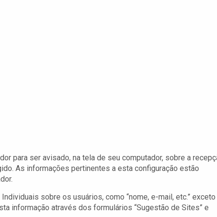
dor para ser avisado, na tela de seu computador, sobre a recep
gido. As informações pertinentes a esta configuração estão
dor.
ndividuais sobre os usuários, como “nome, e-mail, etc.” exceto
ta informação através dos formulários “Sugestão de Sites” e