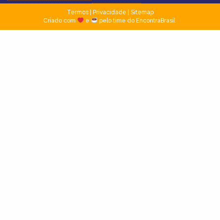
Termos
|
Privacidade
|
Sitemap
Criado com
e
pelo time do EncontraBrasil