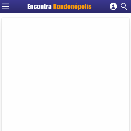
Encontra
Rondonópolis
Cadastrar empresa
Fazer login
Criar conta