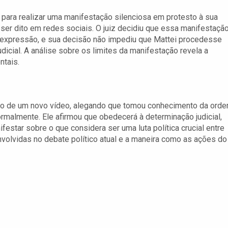
para realizar uma manifestação silenciosa em protesto à sua
ser dito em redes sociais. O juiz decidiu que essa manifestaçã
 e expressão, e sua decisão não impediu que Mattei procedesse
udicial. A análise sobre os limites da manifestação revela a
ntais.
eio de um novo vídeo, alegando que tomou conhecimento da ord
rmalmente. Ele afirmou que obedecerá à determinação judicial,
estar sobre o que considera ser uma luta política crucial entre
volvidas no debate político atual e a maneira como as ações do