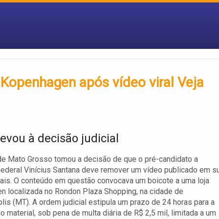
 Kopenhagen após vídeo viral Veja
evou à decisão judicial
de Mato Grosso tomou a decisão de que o pré-candidato a
ederal Vinícius Santana deve remover um vídeo publicado em s
ais. O conteúdo em questão convocava um boicote a uma loja
 localizada no Rondon Plaza Shopping, na cidade de
is (MT). A ordem judicial estipula um prazo de 24 horas para a
o material, sob pena de multa diária de R$ 2,5 mil, limitada a um