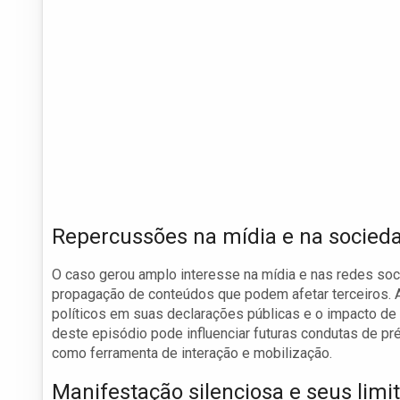
Repercussões na mídia e na socied
O caso gerou amplo interesse na mídia e nas redes soci
propagação de conteúdos que podem afetar terceiros. A
políticos em suas declarações públicas e o impacto de
deste episódio pode influenciar futuras condutas de p
como ferramenta de interação e mobilização.
Manifestação silenciosa e seus limi