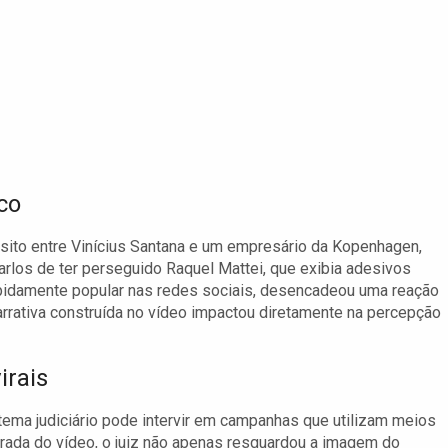
co
nsito entre Vinícius Santana e um empresário da Kopenhagen,
arlos de ter perseguido Raquel Mattei, que exibia adesivos
rapidamente popular nas redes sociais, desencadeou uma reação
arrativa construída no vídeo impactou diretamente na percepção
irais
ema judiciário pode intervir em campanhas que utilizam meios
tirada do vídeo, o juiz não apenas resguardou a imagem do