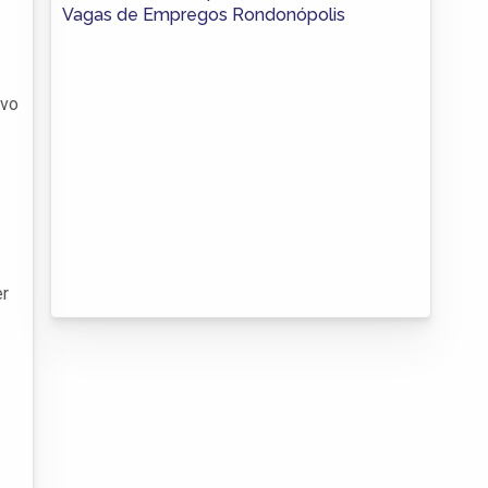
Vagas de Empregos Rondonópolis
ivo
er