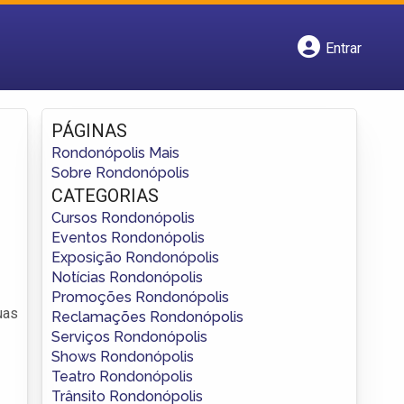
Entrar
Cadastrar empresa
Fazer login
Criar conta
PÁGINAS
Rondonópolis Mais
Sobre Rondonópolis
CATEGORIAS
Cursos Rondonópolis
Eventos Rondonópolis
Exposição Rondonópolis
Notícias Rondonópolis
Promoções Rondonópolis
uas
Reclamações Rondonópolis
Serviços Rondonópolis
Shows Rondonópolis
Teatro Rondonópolis
Trânsito Rondonópolis