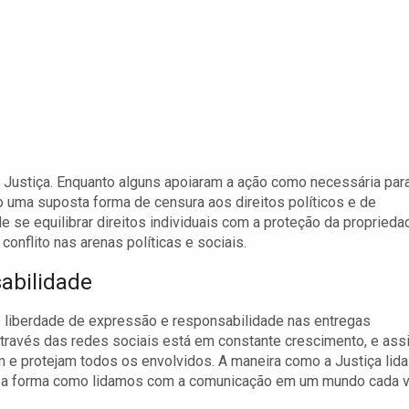
a
 Justiça. Enquanto alguns apoiaram a ação como necessária par
mo uma suposta forma de censura aos direitos políticos e de
se equilibrar direitos individuais com a proteção da proprieda
onflito nas arenas políticas e sociais.
sabilidade
tre liberdade de expressão e responsabilidade nas entregas
a através das redes sociais está em constante crescimento, e ass
 protejam todos os envolvidos. A maneira como a Justiça lida
ra a forma como lidamos com a comunicação em um mundo cada 