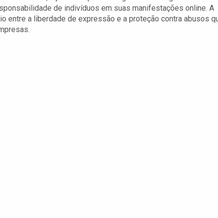
sponsabilidade de indivíduos em suas manifestações online. A
brio entre a liberdade de expressão e a proteção contra abusos q
mpresas.