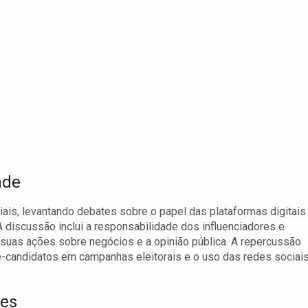
ade
ais, levantando debates sobre o papel das plataformas digitais
 discussão inclui a responsabilidade dos influenciadores e
 suas ações sobre negócios e a opinião pública. A repercussão
ré-candidatos em campanhas eleitorais e o uso das redes sociai
tes