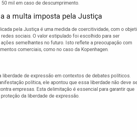
$ 50 mil em caso de descumprimento.
a a multa imposta pela Justiça
licada pela Justiça é uma medida de coercitividade, com o objet
redes sociais. O valor estipulado foi escolhido para ser
de ações semelhantes no futuro. Isto reflete a preocupação com
imentos comerciais, como no caso da Kopenhagen.
da liberdade de expressão em contextos de debates políticos.
manifestação política, ele apontou que essa liberdade não deve s
ontra empresas. Esta delimitação é essencial para garantir que
proteção da liberdade de expressão.