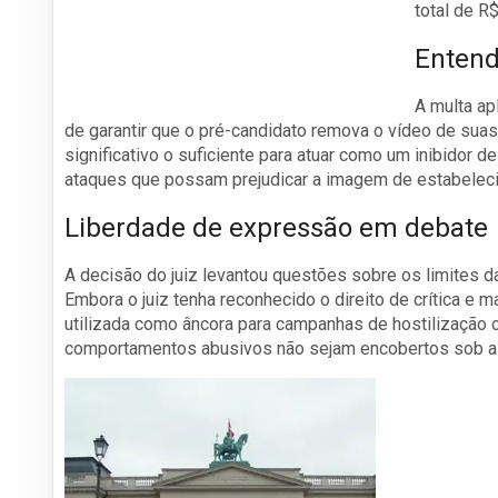
total de R
Entend
A multa ap
de garantir que o pré-candidato remova o vídeo de suas 
significativo o suficiente para atuar como um inibidor 
ataques que possam prejudicar a imagem de estabelec
Liberdade de expressão em debate
A decisão do juiz levantou questões sobre os limites 
Embora o juiz tenha reconhecido o direito de crítica e 
utilizada como âncora para campanhas de hostilização c
comportamentos abusivos não sejam encobertos sob a 