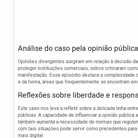
Análise do caso pela opinião públic
Opiniões divergentes surgiram em relação à decisão da
proteger instituições comerciais, outros criticaram co
manifestação. Esse episódio destaca a complexidade de 
e da honra, áreas que frequentemente se encontram em c
Reflexões sobre liberdade e respon
Este caso nos leva a refletir sobre a delicada linha en
públicas. A capacidade de influenciar a opinião públic
também aumenta a necessidade de normas que regulem e
com tais situações pode servir como precedentes pa
mais digital.