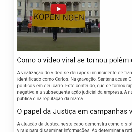
Como o vídeo viral se tornou polêmi
A viralização do vídeo se deu após um incidente de trâ
identificado como Carlos. Na gravação, Santana acusa C
políticos em seu carro. Este conteúdo, que se tornou 
negativa e a subsequente ação judicial da empresa. A n
pública e na reputação da marca.
O papel da Justiça em campanhas v
A atuação da Justiça neste caso demonstra como o sist
virais para disseminar informações. Ao determinar a re