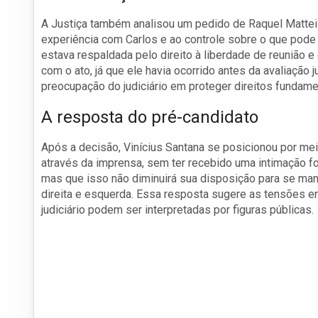
A Justiça também analisou um pedido de Raquel Mattei 
experiência com Carlos e ao controle sobre o que pode 
estava respaldada pelo direito à liberdade de reunião
com o ato, já que ele havia ocorrido antes da avaliação j
preocupação do judiciário em proteger direitos fundame
A resposta do pré-candidato
Após a decisão, Vinícius Santana se posicionou por m
através da imprensa, sem ter recebido uma intimação fo
mas que isso não diminuirá sua disposição para se manif
direita e esquerda. Essa resposta sugere as tensões en
judiciário podem ser interpretadas por figuras públicas.