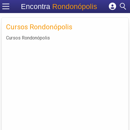
Encontra
Rondonópolis
Cadastrar empresa
Fazer login
Cursos Rondonópolis
Criar conta
Cursos Rondonópolis