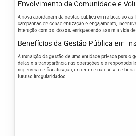
Envolvimento da Comunidade e Vol
A nova abordagem da gestão pública em relação ao asi
campanhas de conscientização e engajamento, incentiva
interação com os idosos, enriquecendo assim a vida del
Benefícios da Gestão Pública em Ins
A transição da gestão de uma entidade privada para o g
delas é a transparência nas operações e a responsabi
supervisão e fiscalização, espera-se não só a melhor
futuras irregularidades.