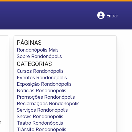
Entrar
Cadastrar empresa
Fazer login
Criar conta
PÁGINAS
Rondonópolis Mais
Sobre Rondonópolis
CATEGORIAS
Cursos Rondonópolis
Eventos Rondonópolis
Exposição Rondonópolis
Notícias Rondonópolis
Promoções Rondonópolis
Reclamações Rondonópolis
Serviços Rondonópolis
Shows Rondonópolis
e
Teatro Rondonópolis
Trânsito Rondonópolis