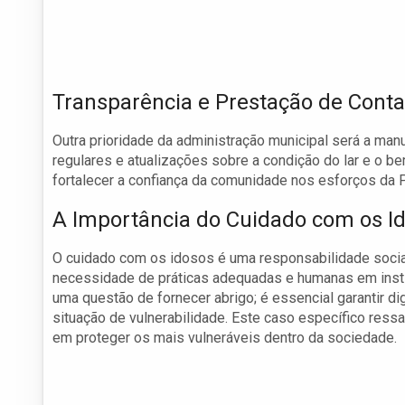
Transparência e Prestação de Cont
Outra prioridade da administração municipal será a ma
regulares e atualizações sobre a condição do lar e o b
fortalecer a confiança da comunidade nos esforços da P
A Importância do Cuidado com os I
O cuidado com os idosos é uma responsabilidade socia
necessidade de práticas adequadas e humanas em insti
uma questão de fornecer abrigo; é essencial garantir d
situação de vulnerabilidade. Este caso específico ressal
em proteger os mais vulneráveis dentro da sociedade.