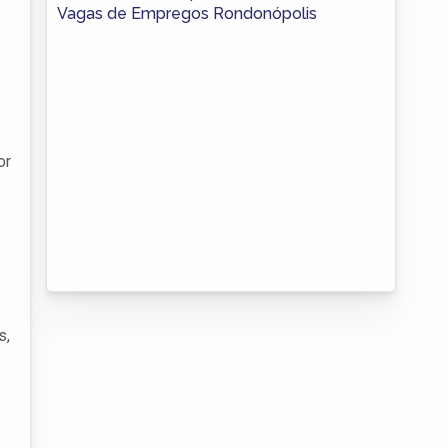
Vagas de Empregos Rondonópolis
or
s,