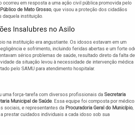
o ocorreu em resposta a uma ação civil pública promovida pelo
 Público de Mato Grosso
, que visou a proteção dos cidadãos
 daquela instituição.
ões Insalubres no Asilo
pio na instituição era angustiante. Os idosos estavam em um
gligência e sofrimento, incluindo feridas abertas e um forte od
ntavam sérios problemas de saúde, resultado direto da falta de
vidade da situação levou à necessidade de intervenção médica
tado pelo SAMU para atendimento hospitalar.
ou uma força-tarefa com diversos profissionais da
Secretaria
taria Municipal de Saúde
. Essa equipe foi composta por médico
es sociais, e representantes da
Procuradoria Geral do Município
,
 a prestar cuidados individuais a cada idoso sob sua