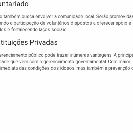
untariado
lo também busca envolver a comunidade local. Serão promovida
ndo a participação de voluntários dispostos a oferecer apoio e
es e fortalecendo laços sociais.
tituições Privadas
erenciamento público pode trazer inúmeras vantagens. A princip
lidade que vem com o gerenciamento governamental. Com maior
ia imediata das condições dos idosos, mas também a prevenção 