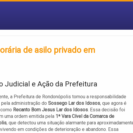
rária de asilo privado em
o Judicial e Ação da Prefeitura
te, a Prefeitura de Rondonópolis tomou a responsabilidade
 pela administração do
Sossego Lar dos Idosos
, que agora é
o como
Recanto Bom Jesus Lar dos Idosos
. Essa decisão foi
m uma ordem emitida pela
1ª Vara Cível da Comarca de
lis
, que detectou uma situação alarmante para aproximadament
 vivendo em condições de deterioração e abandono. Essa