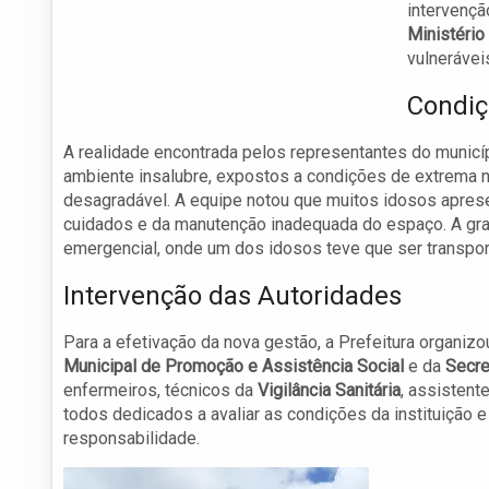
intervençã
Ministério
vulneráveis
Condiç
A realidade encontrada pelos representantes do municí
ambiente insalubre, expostos a condições de extrema ne
desagradável. A equipe notou que muitos idosos aprese
cuidados e da manutenção inadequada do espaço. A gra
emergencial, onde um dos idosos teve que ser transpor
Intervenção das Autoridades
Para a efetivação da nova gestão, a Prefeitura organiz
Municipal de Promoção e Assistência Social
e da
Secre
enfermeiros, técnicos da
Vigilância Sanitária
, assistent
todos dedicados a avaliar as condições da instituição e
responsabilidade.