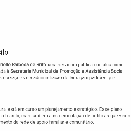
ilo
rielle Barbosa de Brito
, uma servidora pública que atua como
ada à
Secretaria Municipal de Promoção e Assistência Social
.
 as operações e a administração do lar sigam padrões que
ura, está em curso um planejamento estratégico. Esse plano
s do asilo, mas também a implementação de políticas que visem
mento da rede de apoio familiar e comunitário.