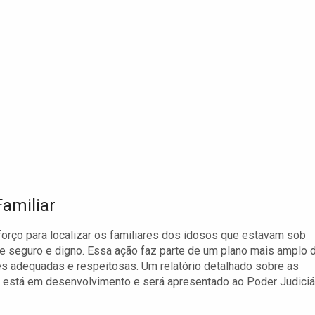
Familiar
forço para localizar os familiares dos idosos que estavam sob
te seguro e digno. Essa ação faz parte de um plano mais amplo 
es adequadas e respeitosas. Um relatório detalhado sobre as
o está em desenvolvimento e será apresentado ao Poder Judiciá