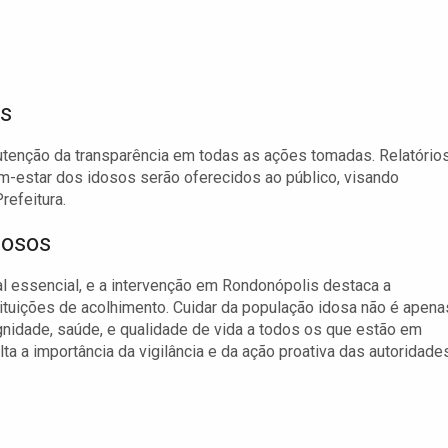
as
nutenção da transparência em todas as ações tomadas. Relatório
em-estar dos idosos serão oferecidos ao público, visando
refeitura.
dosos
l essencial, e a intervenção em Rondonópolis destaca a
tuições de acolhimento. Cuidar da população idosa não é apena
ignidade, saúde, e qualidade de vida a todos os que estão em
ta a importância da vigilância e da ação proativa das autoridade