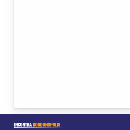
ENCONTRA
RONDONÓPOLIS