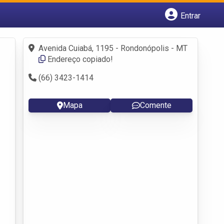
Entrar
Cadastrar empresa
Fazer login
Avenida Cuiabá, 1195 - Rondonópolis - MT
Criar conta
Endereço copiado!
(66) 3423-1414
Mapa
Comente