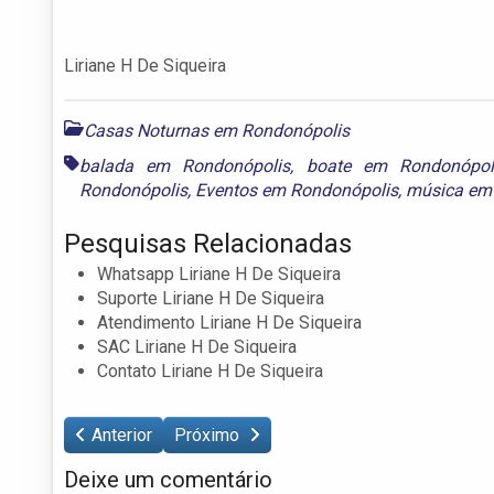
Liriane H De Siqueira
Casas Noturnas em Rondonópolis
balada em Rondonópolis
,
boate em Rondonópol
Rondonópolis
,
Eventos em Rondonópolis
,
música em
Pesquisas Relacionadas
Whatsapp Liriane H De Siqueira
Suporte Liriane H De Siqueira
Atendimento Liriane H De Siqueira
SAC Liriane H De Siqueira
Contato Liriane H De Siqueira
Anterior
Próximo
Deixe um comentário