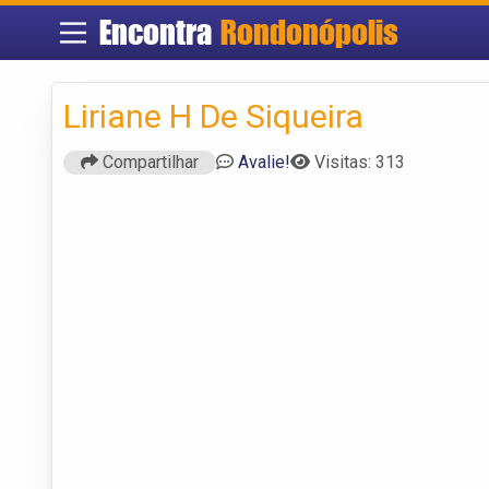
Encontra
Rondonópolis
Liriane H De Siqueira
Compartilhar
Avalie!
Visitas: 313