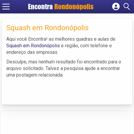
Encontra
Rondonópolis
Cadastrar empresa
Fazer login
Squash em Rondonópolis
Criar conta
Aqui você Encontra! as melhores quadras e aulas de
Squash em Rondonópolis
e região, com telefone e
endereço das empresas.
Desculpe, mas nenhum resultado foi encontrado para o
arquivo solicitado. Talvez a pesquisa ajude a encontrar
uma postagem relacionada.