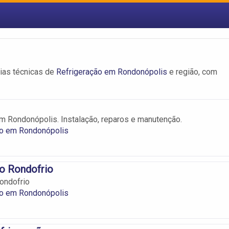
ias técnicas de
Refrigeração em Rondonópolis
e região, com
m Rondonópolis. Instalação, reparos e manutenção.
ão em Rondonópolis
o Rondofrio
ondofrio
ão em Rondonópolis