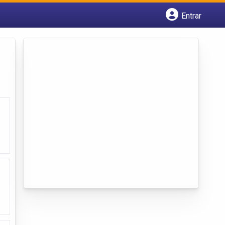
Entrar
Cadastrar empresa
Fazer login
Criar conta