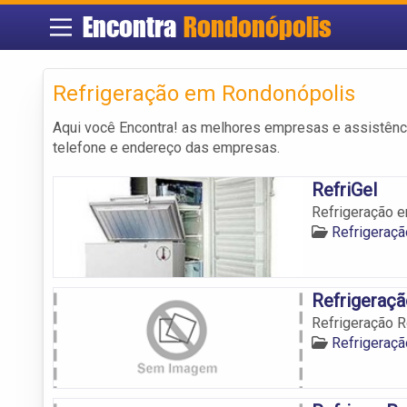
Encontra
Rondonópolis
Refrigeração em Rondonópolis
Aqui você Encontra! as melhores empresas e assistênc
telefone e endereço das empresas.
RefriGel
Refrigeração e
Refrigeraç
Refrigeraçã
Refrigeração R
Refrigeraç