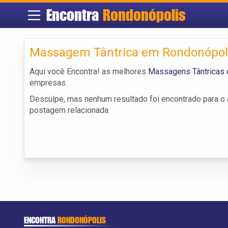
Encontra
Rondonópolis
Massagem Tântrica em Rondonópol
Aqui você Encontra! as melhores
Massagens Tântricas
empresas.
Desculpe, mas nenhum resultado foi encontrado para o a
postagem relacionada.
ENCONTRA
RONDONÓPOLIS