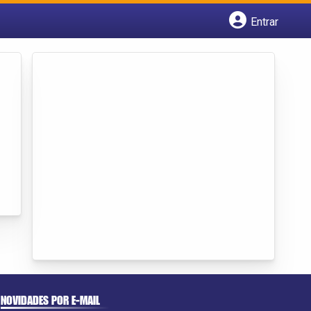
Entrar
Cadastrar empresa
Fazer login
Criar conta
NOVIDADES POR E-MAIL