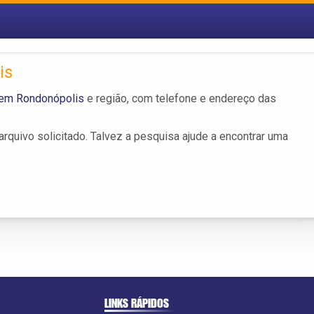
is
 em Rondonópolis
e região, com telefone e endereço das
rquivo solicitado. Talvez a pesquisa ajude a encontrar uma
LINKS RÁPIDOS