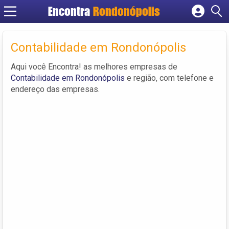
Encontra
Rondonópolis
Cadastrar empresa
Fazer login
Contabilidade em Rondonópolis
Criar conta
Aqui você Encontra! as melhores empresas de
Contabilidade em Rondonópolis
e região, com telefone e
endereço das empresas.