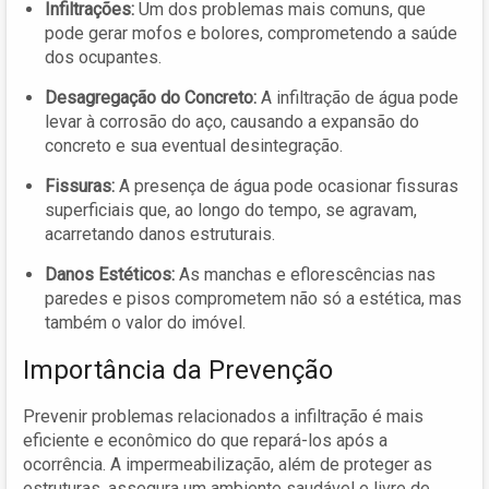
Infiltrações:
Um dos problemas mais comuns, que
pode gerar mofos e bolores, comprometendo a saúde
dos ocupantes.
Desagregação do Concreto:
A infiltração de água pode
levar à corrosão do aço, causando a expansão do
concreto e sua eventual desintegração.
Fissuras:
A presença de água pode ocasionar fissuras
superficiais que, ao longo do tempo, se agravam,
acarretando danos estruturais.
Danos Estéticos:
As manchas e eflorescências nas
paredes e pisos comprometem não só a estética, mas
também o valor do imóvel.
Importância da Prevenção
Prevenir problemas relacionados a infiltração é mais
eficiente e econômico do que repará-los após a
ocorrência. A impermeabilização, além de proteger as
estruturas, assegura um ambiente saudável e livre de