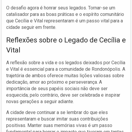
O desafio agora é honrar seus legados. Tornar-se um
catalisador para as boas práticas e o espírito comunitário
que Cecília e Vital representaram é um passo vital para a
cidade seguir em frente.
Reflexões sobre o Legado de Cecília e
Vital
A reflexão sobre a vida e os legados deixados por Cecília
e Vital é essencial para a comunidade de Rondonópolis. A
trajetória de ambos oferece muitas lições valiosas sobre
dedicação, amor ao próximo e perseverança. A
importância de seus papéis sociais não deve ser
esquecida; pelo contrário, deve ser celebrada e inspirar
novas gerações a seguir adiante.
A cidade deve continuar a se lembrar do que eles
representaram e buscar imitar suas contribuições
positivas. Manter suas memórias vivas é um passo
fundamental para honrar o impacto que tiveram em tantas