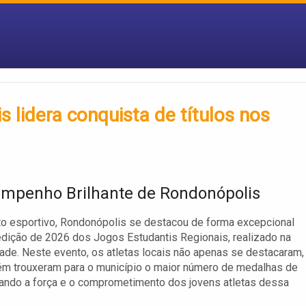
 lidera conquista de títulos nos
mpenho Brilhante de Rondonópolis
o esportivo, Rondonópolis se destacou de forma excepcional
edição de 2026 dos Jogos Estudantis Regionais, realizado na
dade. Neste evento, os atletas locais não apenas se destacaram,
m trouxeram para o município o maior número de medalhas de
mando a força e o comprometimento dos jovens atletas dessa