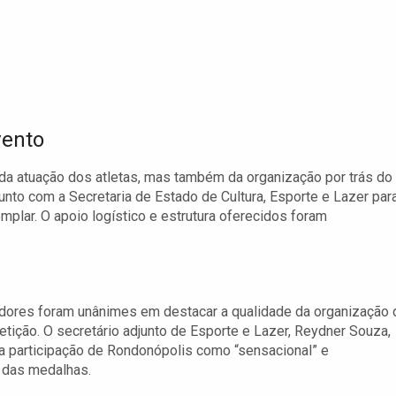
vento
a atuação dos atletas, mas também da organização por trás do
unto com a Secretaria de Estado de Cultura, Esporte e Lazer par
mplar. O apoio logístico e estrutura oferecidos foram
adores foram unânimes em destacar a qualidade da organização 
tição. O secretário adjunto de Esporte e Lazer, Reydner Souza,
a participação de Rondonópolis como “sensacional” e
a das medalhas.