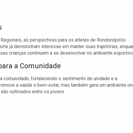
s
egionais, as perspectivas para os atletas de Rondonópolis
rte já demonstram interesse em manter suas trajetórias, enqua
as crianças continuem a se desenvolver no ambiente esportivo
 para a Comunidade
 a comunidade, fortalecendo o sentimento de unidade e a
 promove a saúde e bem-estar, mas também gera um ambiente o
 são cultivados entre os jovens.