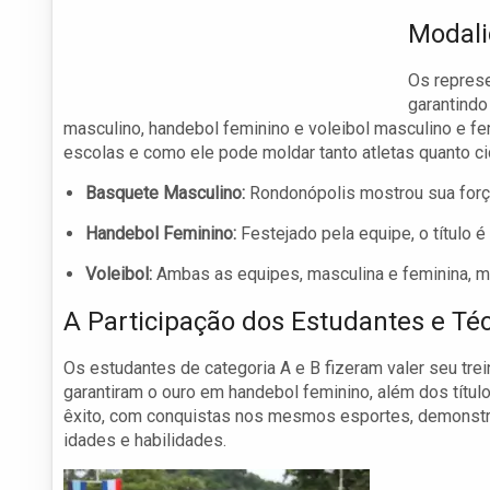
Modali
Os repres
garantindo
masculino, handebol feminino e voleibol masculino e fe
escolas e como ele pode moldar tanto atletas quanto 
Basquete Masculino:
Rondonópolis mostrou sua força
Handebol Feminino:
Festejado pela equipe, o título é
Voleibol:
Ambas as equipes, masculina e feminina, mo
A Participação dos Estudantes e Té
Os estudantes de categoria A e B fizeram valer seu tre
garantiram o ouro em handebol feminino, além dos títul
êxito, com conquistas nos mesmos esportes, demonstra
idades e habilidades.