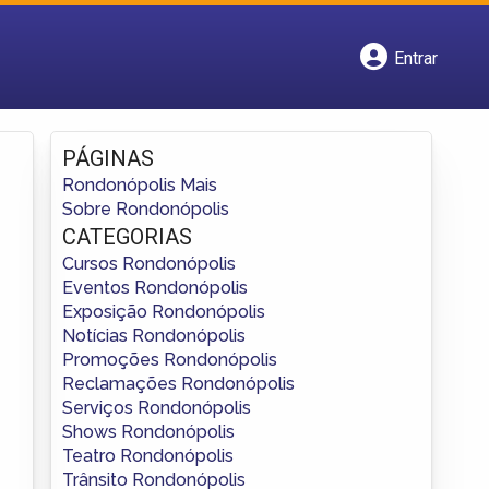
Entrar
Cadastrar empresa
Fazer login
Criar conta
PÁGINAS
Rondonópolis Mais
Sobre Rondonópolis
CATEGORIAS
Cursos Rondonópolis
Eventos Rondonópolis
Exposição Rondonópolis
Notícias Rondonópolis
Promoções Rondonópolis
Reclamações Rondonópolis
Serviços Rondonópolis
Shows Rondonópolis
Teatro Rondonópolis
Trânsito Rondonópolis