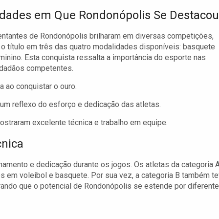
dades em Que Rondonópolis Se Destacou
entantes de Rondonópolis brilharam em diversas competições,
 o título em três das quatro modalidades disponíveis: basquete
minino. Esta conquista ressalta a importância do esporte nas
cidadãos competentes.
 ao conquistar o ouro.
 um reflexo do esforço e dedicação das atletas.
straram excelente técnica e trabalho em equipe.
cnica
inamento e dedicação durante os jogos. Os atletas da categoria 
os em voleibol e basquete. Por sua vez, a categoria B também t
ndo que o potencial de Rondonópolis se estende por diferent