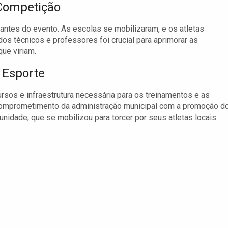
 Competição
ntes do evento. As escolas se mobilizaram, e os atletas
dos técnicos e professores foi crucial para aprimorar as
que viriam.
 Esporte
rsos e infraestrutura necessária para os treinamentos e as
omprometimento da administração municipal com a promoção d
idade, que se mobilizou para torcer por seus atletas locais.