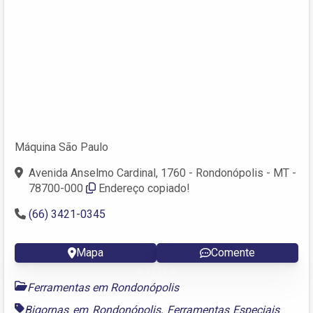
Máquina São Paulo
Avenida Anselmo Cardinal, 1760 - Rondonópolis - MT -
78700-000
Endereço copiado!
(66) 3421-0345
Mapa
Comente
Ferramentas em Rondonópolis
Bigornas em Rondonópolis
,
Ferramentas Especiais