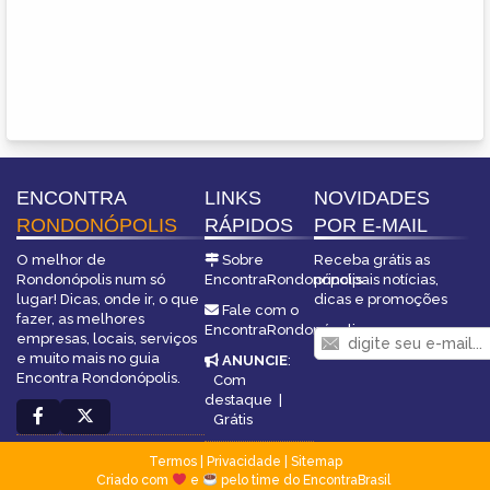
ENCONTRA
LINKS
NOVIDADES
RONDONÓPOLIS
RÁPIDOS
POR E-MAIL
O melhor de
Sobre
Receba grátis as
Rondonópolis num só
EncontraRondonópolis
principais notícias,
lugar! Dicas, onde ir, o que
dicas e promoções
Fale com o
fazer, as melhores
EncontraRondonópolis
empresas, locais, serviços
e muito mais no guia
ANUNCIE
:
Encontra Rondonópolis.
Com
destaque
|
Grátis
Termos
|
Privacidade
|
Sitemap
Criado com
e
pelo time do EncontraBrasil