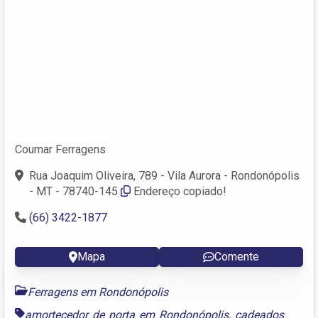
Coumar Ferragens
Rua Joaquim Oliveira, 789 - Vila Aurora - Rondonópolis
- MT - 78740-145
Endereço copiado!
(66) 3422-1877
Mapa
Comente
Ferragens em Rondonópolis
amortecedor de porta em Rondonópolis
,
cadeados