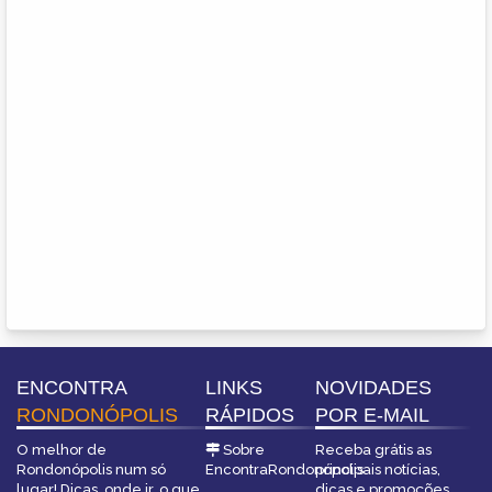
ENCONTRA
LINKS
NOVIDADES
RONDONÓPOLIS
RÁPIDOS
POR E-MAIL
O melhor de
Sobre
Receba grátis as
Rondonópolis num só
EncontraRondonópolis
principais notícias,
lugar! Dicas, onde ir, o que
dicas e promoções