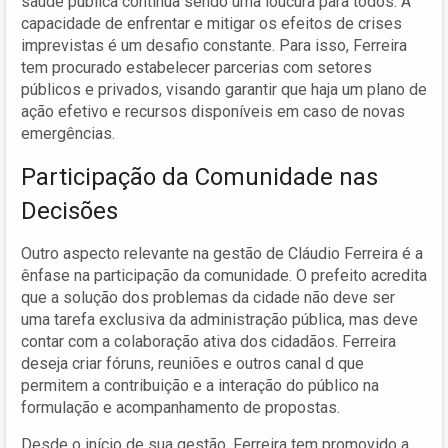
saúde pública continua sendo uma loucura para todos. A
capacidade de enfrentar e mitigar os efeitos de crises
imprevistas é um desafio constante. Para isso, Ferreira
tem procurado estabelecer parcerias com setores
públicos e privados, visando garantir que haja um plano de
ação efetivo e recursos disponíveis em caso de novas
emergências.
Participação da Comunidade nas
Decisões
Outro aspecto relevante na gestão de Cláudio Ferreira é a
ênfase na participação da comunidade. O prefeito acredita
que a solução dos problemas da cidade não deve ser
uma tarefa exclusiva da administração pública, mas deve
contar com a colaboração ativa dos cidadãos. Ferreira
deseja criar fóruns, reuniões e outros canal d que
permitem a contribuição e a interação do público na
formulação e acompanhamento de propostas.
Desde o início de sua gestão, Ferreira tem promovido a