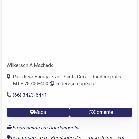
Wilkerson A Machado
Rua José Barriga, s/n - Santa Cruz - Rondonópolis -
MT - 78700-400
Endereço copiado!
(66) 3423-6441
Mapa
Comente
Empreiteiras em Rondonópolis
construção em Rondonópolis
,
empreiteiras em