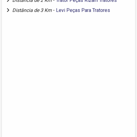
Distância de 2 Km
-
Trator Peças Rizam Tratores
Distância de 3 Km
-
Levi Peças Para Tratores