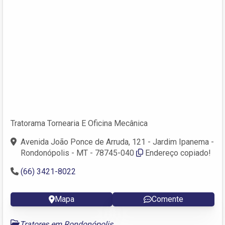
Tratorama Tornearia E Oficina Mecânica
Avenida João Ponce de Arruda, 121 - Jardim Ipanema -
Rondonópolis - MT - 78745-040
Endereço copiado!
(66) 3421-8022
Mapa
Comente
Tratores em Rondonópolis