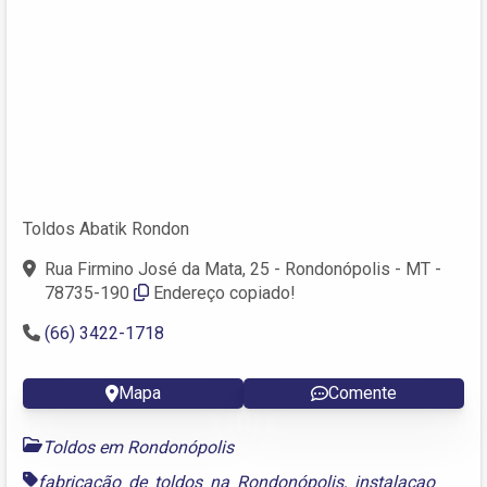
Toldos Abatik Rondon
Rua Firmino José da Mata, 25 - Rondonópolis - MT -
78735-190
Endereço copiado!
(66) 3422-1718
Mapa
Comente
Toldos em Rondonópolis
fabricação de toldos na Rondonópolis
,
instalaçao