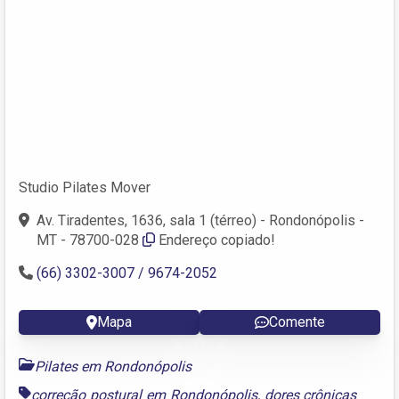
Studio Pilates Mover
Av. Tiradentes, 1636, sala 1 (térreo) - Rondonópolis -
MT - 78700-028
Endereço copiado!
(66) 3302-3007 / 9674-2052
Mapa
Comente
Pilates em Rondonópolis
correção postural em Rondonópolis
,
dores crônicas