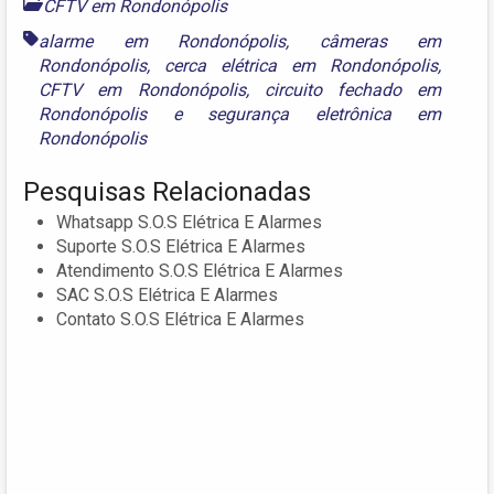
CFTV em Rondonópolis
alarme em Rondonópolis
,
câmeras em
Rondonópolis
,
cerca elétrica em Rondonópolis
,
CFTV em Rondonópolis
,
circuito fechado em
Rondonópolis
e
segurança eletrônica em
Rondonópolis
Pesquisas Relacionadas
Whatsapp S.O.S Elétrica E Alarmes
Suporte S.O.S Elétrica E Alarmes
Atendimento S.O.S Elétrica E Alarmes
SAC S.O.S Elétrica E Alarmes
Contato S.O.S Elétrica E Alarmes