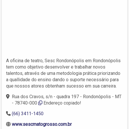
A oficina de teatro, Sesc Rondonópolis em Rondonópolis
tem como objetivo desenvolver e trabalhar novos
talentos, através de uma metodologia prática priorizando
a quallidade do ensino dando o suporte necessário para
que nossos atores obtenham sucesso em sua carreira.
Rua dos Cravos, s/n - quadra 197 - Rondonópolis - MT
- 78740-000
Endereço copiado!
(66) 3411-1450
www.sescmatogrosso.com.br