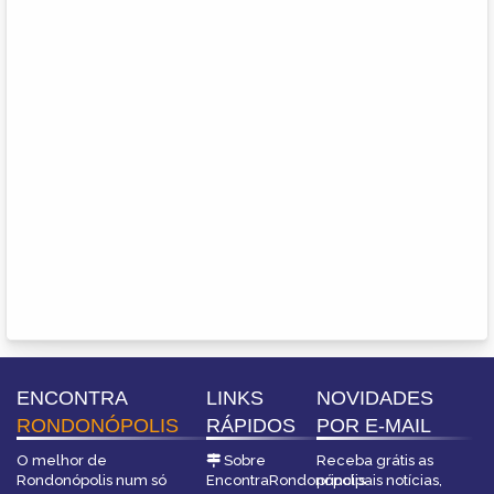
ENCONTRA
LINKS
NOVIDADES
RONDONÓPOLIS
RÁPIDOS
POR E-MAIL
O melhor de
Sobre
Receba grátis as
Rondonópolis num só
EncontraRondonópolis
principais notícias,