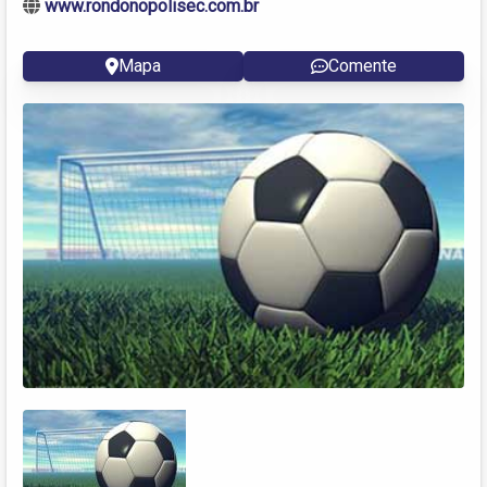
www.rondonopolisec.com.br
Mapa
Comente