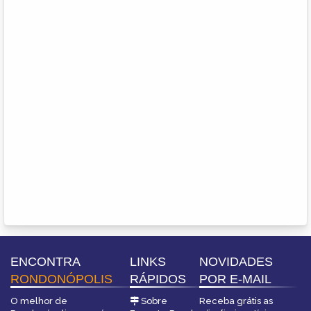
ENCONTRA
LINKS
NOVIDADES
RONDONÓPOLIS
RÁPIDOS
POR E-MAIL
O melhor de
Sobre
Receba grátis as