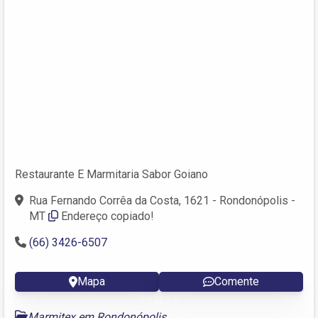
Restaurante E Marmitaria Sabor Goiano
Rua Fernando Corrêa da Costa, 1621 - Rondonópolis -
MT
Endereço copiado!
(66) 3426-6507
Mapa
Comente
Marmitex em Rondonópolis