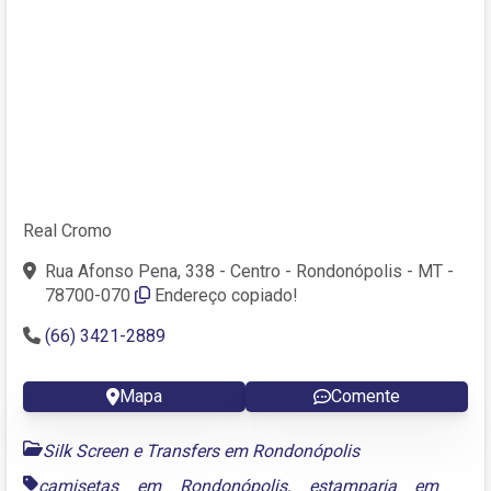
Real Cromo
Rua Afonso Pena, 338 - Centro - Rondonópolis - MT -
78700-070
Endereço copiado!
(66) 3421-2889
Mapa
Comente
Silk Screen e Transfers em Rondonópolis
camisetas em Rondonópolis
,
estamparia em