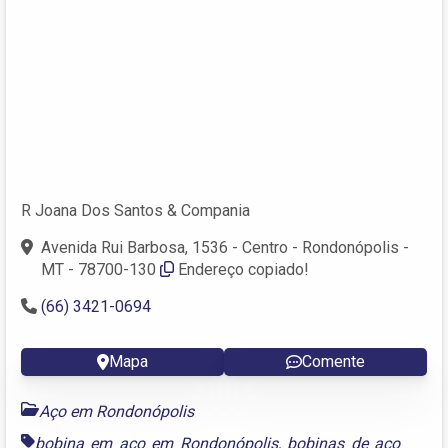
R Joana Dos Santos & Compania
Avenida Rui Barbosa, 1536 - Centro - Rondonópolis -
MT - 78700-130
Endereço copiado!
(66) 3421-0694
Mapa
Comente
Aço em Rondonópolis
bobina em aço em Rondonópolis
,
bobinas de aço