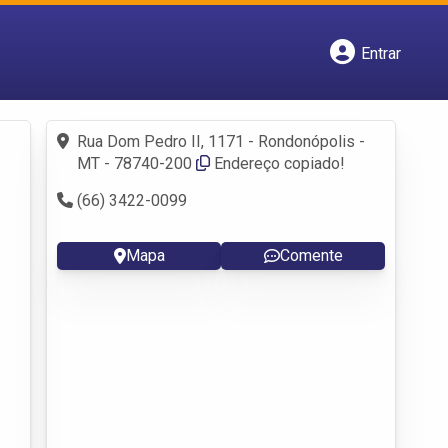
Entrar
Cadastrar empresa
Fazer login
Criar conta
Rua Dom Pedro II, 1171 - Rondonópolis -
MT - 78740-200
Endereço copiado!
(66) 3422-0099
Mapa
Comente