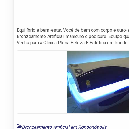
Equilíbrio e bem-estar. Você de bem com corpo e auto-est
Bronzeamento Artificial, manicure e pedicure. Equipe q
Venha para a Clínica Plena Beleza E Estética em Rondon
Bronzeamento Artificial em Rondonópolis