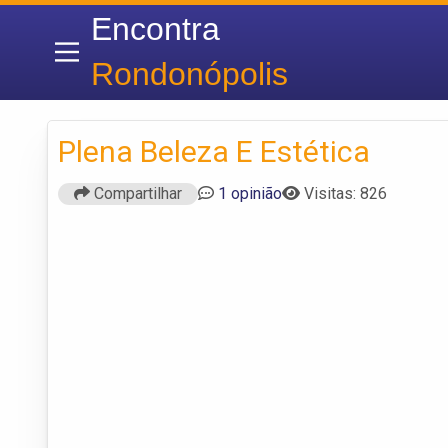
Encontra
Rondonópolis
Plena Beleza E Estética
Compartilhar
1 opinião
Visitas: 826