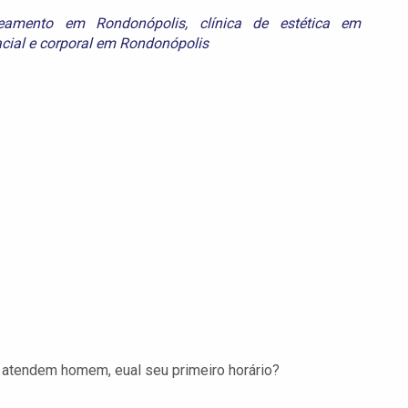
zeamento em Rondonópolis
,
clínica de estética em
acial e corporal em Rondonópolis
 atendem homem, eual seu primeiro horário?