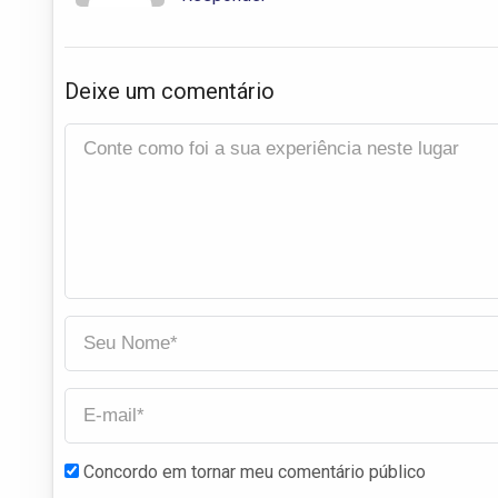
Deixe um comentário
Concordo em tornar meu comentário público