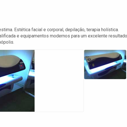
ima. Estética facial e corporal, depilação, terapia holística.
ualificada e equipamentos modernos para um excelente resultado
ópolis.