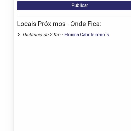
Locais Próximos - Onde Fica:
Distância de 2 Km
-
Eloínna Cabeleireiro´s