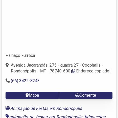
Palhaço Furreca
Avenida Jacarandás, 275 - quadra 27 - Coophalis -
Rondonópolis - MT - 78740-600
Endereço copiado!
(66) 3422-8243
Mapa
Comente
Animação de Festas em Rondonópolis
animação de festas em Rondonópolis
,
brinquedos