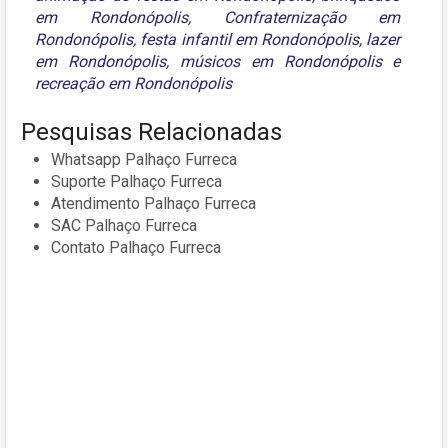
em Rondonópolis
,
Confraternização em
Rondonópolis
,
festa infantil em Rondonópolis
,
lazer
em Rondonópolis
,
músicos em Rondonópolis
e
recreação em Rondonópolis
Pesquisas Relacionadas
Whatsapp Palhaço Furreca
Suporte Palhaço Furreca
Atendimento Palhaço Furreca
SAC Palhaço Furreca
Contato Palhaço Furreca