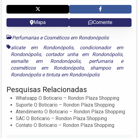
Mapa
Comente
Perfumarias e Cosméticos em Rondonópolis
alicate em Rondonópolis
,
condicionador em
Rondonópolis
,
cortador unha em Rondonópolis
,
esmalte em Rondonópolis
,
perfumaria e
cosméticos em Rondonópolis
,
shampoo em
Rondonópolis
e
tintuta em Rondonópolis
Pesquisas Relacionadas
Whatsapp O Boticario – Rondon Plaza Shopping
Suporte O Boticario – Rondon Plaza Shopping
Atendimento O Boticario – Rondon Plaza Shopping
SAC O Boticario – Rondon Plaza Shopping
Contato O Boticario – Rondon Plaza Shopping