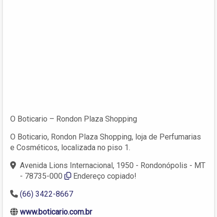
O Boticario – Rondon Plaza Shopping
O Boticario, Rondon Plaza Shopping, loja de Perfumarias
e Cosméticos, localizada no piso 1.
Avenida Lions Internacional, 1950 - Rondonópolis - MT
- 78735-000
Endereço copiado!
(66) 3422-8667
www.boticario.com.br