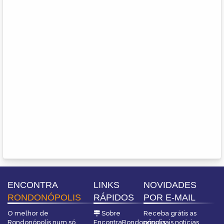
ENCONTRA
LINKS
NOVIDADES
RONDONÓPOLIS
RÁPIDOS
POR E-MAIL
O melhor de
Sobre
Receba grátis as
Rondonópolis num só
EncontraRondonópolis
principais notícias,