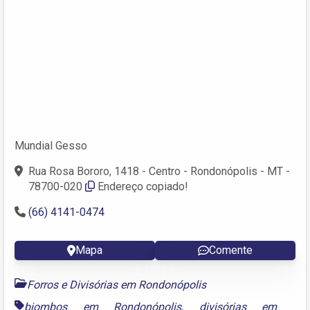
Mundial Gesso
Rua Rosa Bororo, 1418 - Centro - Rondonópolis - MT -
78700-020
Endereço copiado!
(66) 4141-0474
Mapa
Comente
Forros e Divisórias em Rondonópolis
biombos em Rondonópolis
,
divisórias em