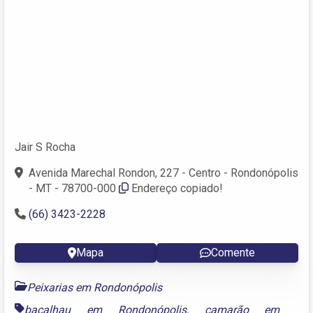
Jair S Rocha
Avenida Marechal Rondon, 227 - Centro - Rondonópolis
- MT - 78700-000
Endereço copiado!
(66) 3423-2228
Mapa
Comente
Peixarias em Rondonópolis
bacalhau em Rondonópolis
,
camarão em