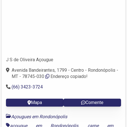
J S de Oliveira Açougue
Avenida Bandeirantes, 1799 - Centro - Rondonópolis -
MT - 78745-030
Endereço copiado!
(66) 3423-3724
Mapa
Comente
Açougues em Rondonópolis
açougue em Rondonópolis
,
carne em