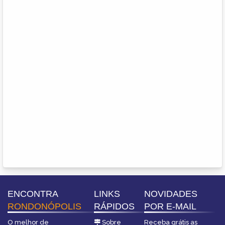
ENCONTRA
LINKS
NOVIDADES
RONDONÓPOLIS
RÁPIDOS
POR E-MAIL
O melhor de
Sobre
Receba grátis as