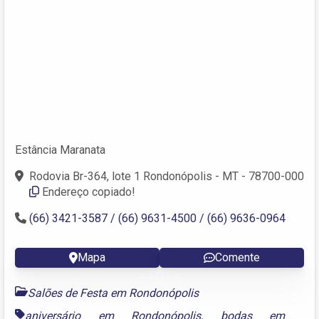
Estância Maranata
Rodovia Br-364, lote 1 Rondonópolis - MT - 78700-000
Endereço copiado!
(66) 3421-3587 / (66) 9631-4500 / (66) 9636-0964
Mapa
Comente
Salões de Festa em Rondonópolis
aniversário em Rondonópolis
,
bodas em