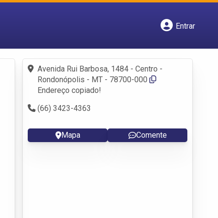
Entrar
Cadastrar empresa
Fazer login
Criar conta
Avenida Rui Barbosa, 1484 - Centro -
Rondonópolis - MT - 78700-000
Endereço copiado!
(66) 3423-4363
Mapa
Comente