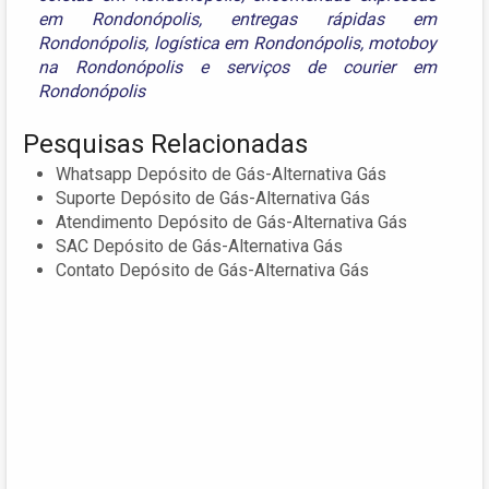
em Rondonópolis
,
entregas rápidas em
Rondonópolis
,
logística em Rondonópolis
,
motoboy
na Rondonópolis
e
serviços de courier em
Rondonópolis
Pesquisas Relacionadas
Whatsapp Depósito de Gás-Alternativa Gás
Suporte Depósito de Gás-Alternativa Gás
Atendimento Depósito de Gás-Alternativa Gás
SAC Depósito de Gás-Alternativa Gás
Contato Depósito de Gás-Alternativa Gás