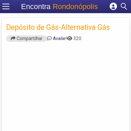
Encontra
Rondonópolis
Cadastrar empresa
Fazer login
Depósito de Gás-Alternativa Gás
Criar conta
Compartilhar
Avalie!
320