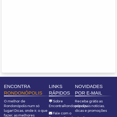
ENCONTRA
LINKS
NOVIDADES
RONDONÓPOLIS
RÁPIDOS
POR E-MAIL
O melhor de
Sobre
Receba grátis as
Rondonópolis num só
EncontraRondonópolis
principais notícias,
lugar! Dicas, onde ir, o que
dicas e promoções
Fale com o
fazer, as melhores