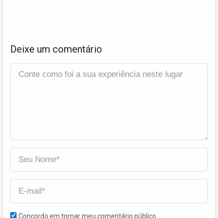
Deixe um comentário
Concordo em tornar meu comentário público