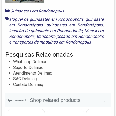
Guindastes em Rondonópolis
aluguel de guindastes em Rondonópolis
,
guindaste
em Rondonópolis
,
guindastes em Rondonópolis
,
locação de guindaste em Rondonópolis
,
Munck em
Rondonópolis
,
transporte pesado em Rondonópolis
e
transportes de maquinas em Rondonópolis
Pesquisas Relacionadas
Whatsapp Delimaq
Suporte Delimaq
Atendimento Delimaq
SAC Delimaq
Contato Delimaq