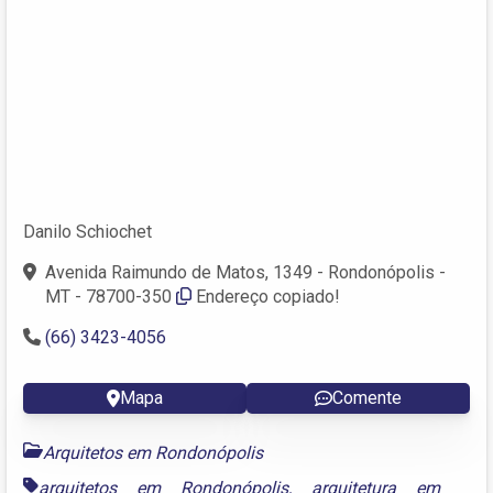
Danilo Schiochet
Avenida Raimundo de Matos, 1349 - Rondonópolis -
MT - 78700-350
Endereço copiado!
(66) 3423-4056
Mapa
Comente
Arquitetos em Rondonópolis
arquitetos em Rondonópolis
,
arquitetura em