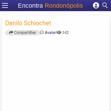
Encontra
Rondonópolis
Cadastrar empresa
Fazer login
Danilo Schiochet
Criar conta
Compartilhar
Avalie!
342