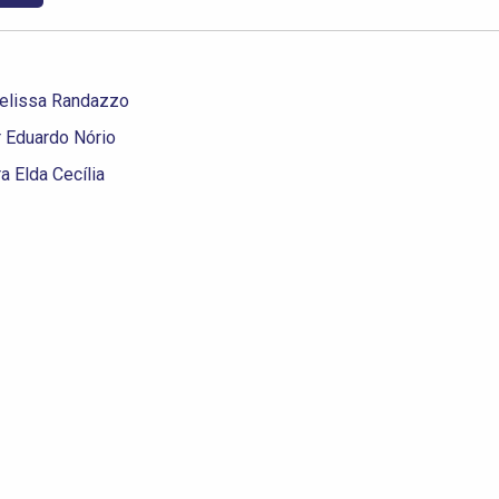
Melissa Randazzo
r Eduardo Nório
a Elda Cecília