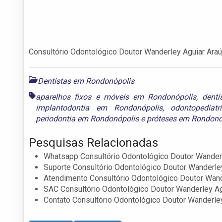
Consultório Odontológico Doutor Wanderley Aguiar Araú
Dentistas em Rondonópolis
aparelhos fixos e móveis em Rondonópolis
,
dentí
implantodontia em Rondonópolis
,
odontopediat
periodontia em Rondonópolis
e
próteses em Rondonó
Pesquisas Relacionadas
Whatsapp Consultório Odontológico Doutor Wanderl
Suporte Consultório Odontológico Doutor Wanderley
Atendimento Consultório Odontológico Doutor Wand
SAC Consultório Odontológico Doutor Wanderley Ag
Contato Consultório Odontológico Doutor Wanderley