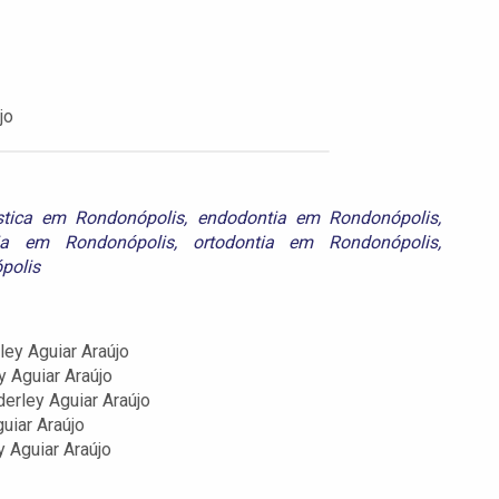
jo
stica em Rondonópolis
,
endodontia em Rondonópolis
,
ria em Rondonópolis
,
ortodontia em Rondonópolis
,
polis
ey Aguiar Araújo
 Aguiar Araújo
erley Aguiar Araújo
uiar Araújo
 Aguiar Araújo