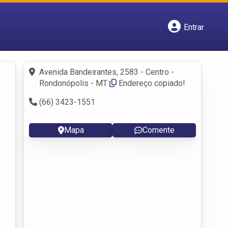
Entrar
Cadastrar empresa
Fazer login
Criar conta
Avenida Bandeirantes, 2583 - Centro -
Rondonópolis - MT
Endereço copiado!
(66) 3423-1551
Mapa
Comente