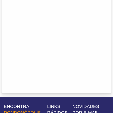
ENCONTRA
LINKS
NOVIDADES
RONDONÓPOLIS
RÁPIDOS
POR E-MAIL