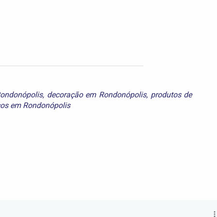
ondonópolis
,
decoração em Rondonópolis
,
produtos de
cos em Rondonópolis