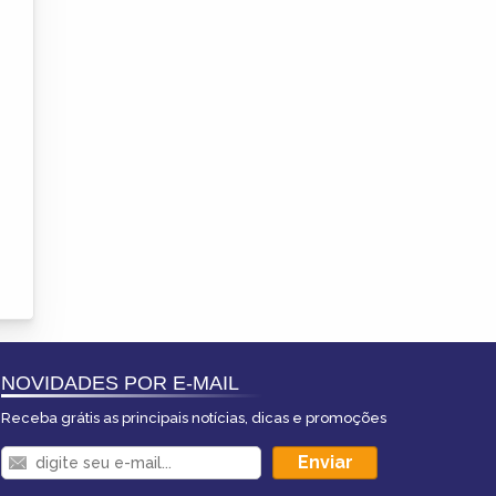
NOVIDADES POR E-MAIL
Receba grátis as principais notícias, dicas e promoções