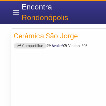
Encontra
Rondonópolis
Cerâmica São Jorge
Compartilhar
Avalie!
Visitas: 503