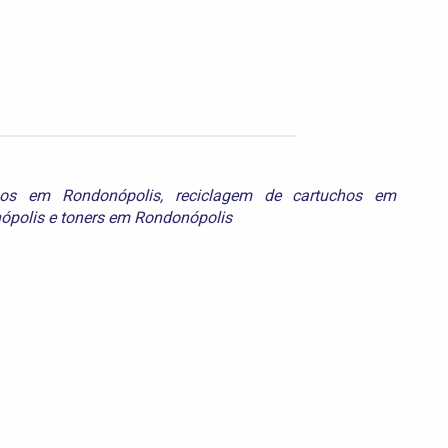
hos em Rondonópolis
,
reciclagem de cartuchos em
ópolis
e
toners em Rondonópolis