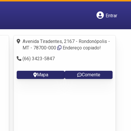
Entrar
Cadastrar empresa
Fazer login
Criar conta
Avenida Tiradentes, 2167 - Rondonópolis -
MT - 78700-000
Endereço copiado!
(66) 3423-5847
Mapa
Comente