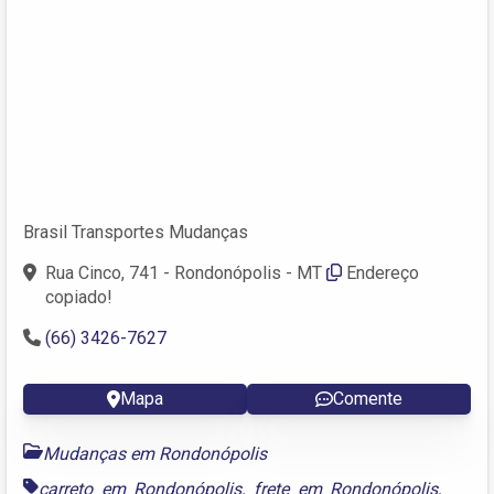
Brasil Transportes Mudanças
Rua Cinco, 741 - Rondonópolis - MT
Endereço
copiado!
(66) 3426-7627
Mapa
Comente
Mudanças em Rondonópolis
carreto em Rondonópolis
,
frete em Rondonópolis
,