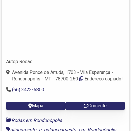
Autop Rodas
Avenida Ponce de Arruda, 1703 - Vila Esperança -
Rondonópolis - MT - 78700-260
Endereço copiado!
(66) 3423-6800
Mapa
Comente
Rodas em Rondonópolis
alinhamento e balanceamento em Rondonópolis
,