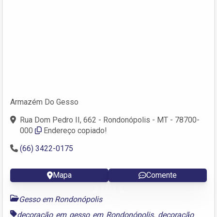
Armazém Do Gesso
Rua Dom Pedro II, 662 - Rondonópolis - MT - 78700-
000
Endereço copiado!
(66) 3422-0175
Mapa
Comente
Gesso em Rondonópolis
decoração em gesso em Rondonópolis
,
decoração