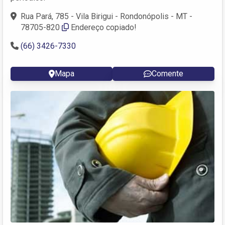
Rua Pará, 785 - Vila Birigui - Rondonópolis - MT -
78705-820
Endereço copiado!
(66) 3426-7330
Mapa
Comente