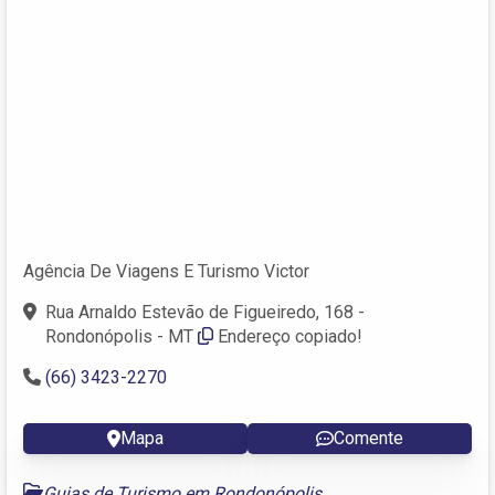
Agência De Viagens E Turismo Victor
Rua Arnaldo Estevão de Figueiredo, 168 -
Rondonópolis - MT
Endereço copiado!
(66) 3423-2270
Mapa
Comente
Guias de Turismo em Rondonópolis