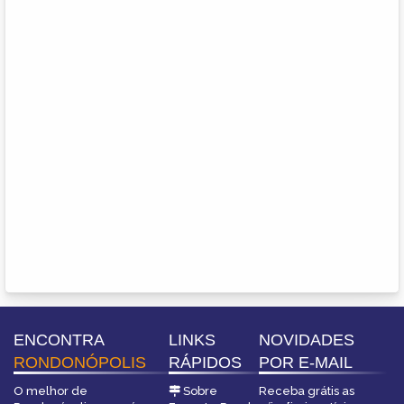
ENCONTRA
LINKS
NOVIDADES
RONDONÓPOLIS
RÁPIDOS
POR E-MAIL
O melhor de
Sobre
Receba grátis as