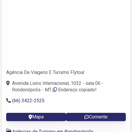
Agência De Viagens E Turismo Flytour
Avenida Lions Internacional, 1032 - sala 06 -
Rondonópolis - MT
Endereço copiado!
(66) 3422-2525
Mapa
Comente
Agências de Turismo em Rondonópolis